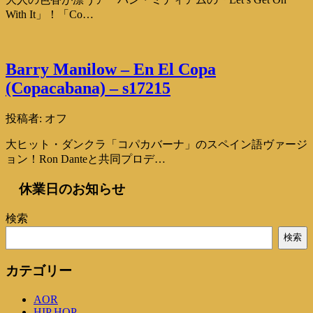
With It」！「Co…
Barry Manilow – En El Copa
(Copacabana) – s17215
投稿者:
オフ
大ヒット・ダンクラ「コパカバーナ」のスペイン語ヴァージ
ョン！Ron Danteと共同プロデ…
休業日のお知らせ
検索
検索
カテゴリー
AOR
HIP HOP