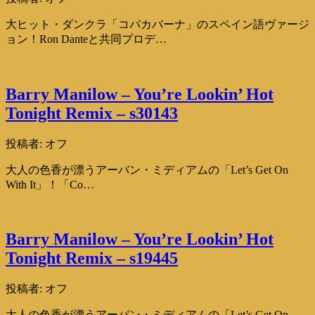
大ヒット・ダンクラ「コパカバーナ」のスペイン語ヴァージ
ョン！Ron Danteと共同プロデ…
Barry Manilow – You’re Lookin’ Hot
Tonight Remix – s30143
投稿者:
オフ
大人の色香が漂うアーバン・ミディアムの「Let’s Get On
With It」！「Co…
Barry Manilow – You’re Lookin’ Hot
Tonight Remix – s19445
投稿者:
オフ
大人の色香が漂うアーバン・ミディアムの「Let’s Get On