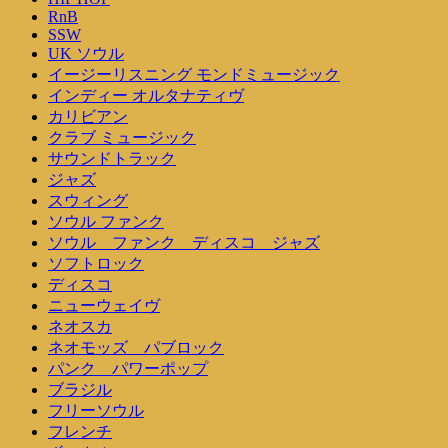
RnB
SSW
UK ソウル
イージーリスニング モンドミュージック
インディー オルタナティヴ
カリビアン
クラブ ミュージック
サウンドトラック
ジャズ
スウィング
ソウル ファンク
ソウル ファンク ディスコ ジャズ
ソフトロック
ディスコ
ニューウェイヴ
ネオスカ
ネオモッズ パブロック
パンク パワーポップ
ブラジル
フリーソウル
フレンチ