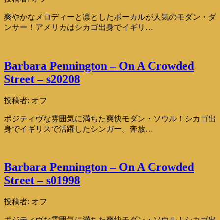
爽やかなメロディーと凛としたボーカルが人気のモダン・ダ
ンサー！アメリカはシカゴ出身でイギリ…
Barbara Pennington – On A Crowded
Street – s20208
投稿者:
オフ
ポジティヴな雰囲気に満ちた爽快モダン・ソウル！シカゴ出
身でイギリスで活躍したシンガー。奔放…
Barbara Pennington – On A Crowded
Street – s01998
投稿者:
オフ
ポジティヴな雰囲気に満ちた爽快モダン・ソウル！シカゴ出