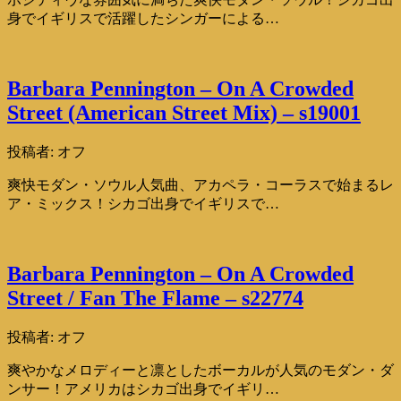
身でイギリスで活躍したシンガーによる…
Barbara Pennington – On A Crowded
Street (American Street Mix) – s19001
投稿者:
オフ
爽快モダン・ソウル人気曲、アカペラ・コーラスで始まるレ
ア・ミックス！シカゴ出身でイギリスで…
Barbara Pennington – On A Crowded
Street / Fan The Flame – s22774
投稿者:
オフ
爽やかなメロディーと凛としたボーカルが人気のモダン・ダ
ンサー！アメリカはシカゴ出身でイギリ…