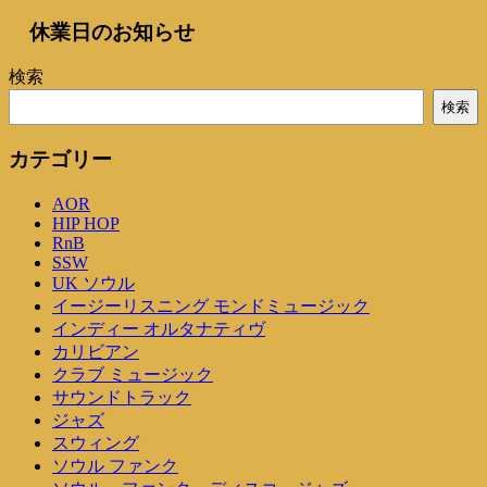
休業日のお知らせ
検索
検索
カテゴリー
AOR
HIP HOP
RnB
SSW
UK ソウル
イージーリスニング モンドミュージック
インディー オルタナティヴ
カリビアン
クラブ ミュージック
サウンドトラック
ジャズ
スウィング
ソウル ファンク