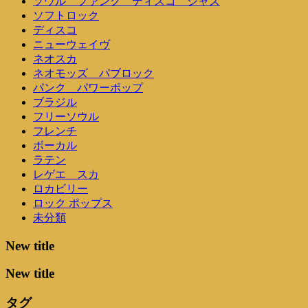
ソウル ファンク ディスコ ジャズ
ソフトロック
ディスコ
ニューウェイヴ
ネオスカ
ネオモッズ パブロック
パンク パワーポップ
ブラジル
フリーソウル
フレンチ
ボーカル
ラテン
レゲエ スカ
ロカビリー
ロック ポップス
未分類
New title
New title
タグ