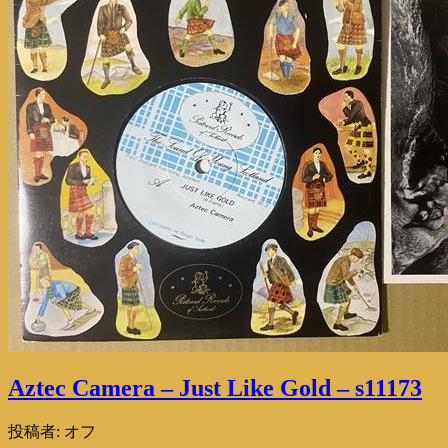
Aztec Camera – Just Like Gold – s11173
投稿者:
オフ