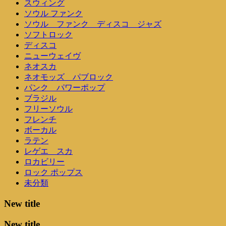
スウィング
ソウル ファンク
ソウル ファンク ディスコ ジャズ
ソフトロック
ディスコ
ニューウェイヴ
ネオスカ
ネオモッズ パブロック
パンク パワーポップ
ブラジル
フリーソウル
フレンチ
ボーカル
ラテン
レゲエ スカ
ロカビリー
ロック ポップス
未分類
New title
New title