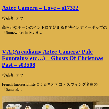
Aztec Camera – Love – s17322
投稿者:
オフ
高らかなホーンのイントロで始まる爽快インディーポップの
「Somewhere In My H…
V.A.(Arcadians/ Aztec Camera/ Pale
Fountains/ etc…) – Ghosts Of Christmas
Past – s03508
投稿者:
オフ
French Impressionistsによるネオアコ・スウィング名曲の
「Santa B…