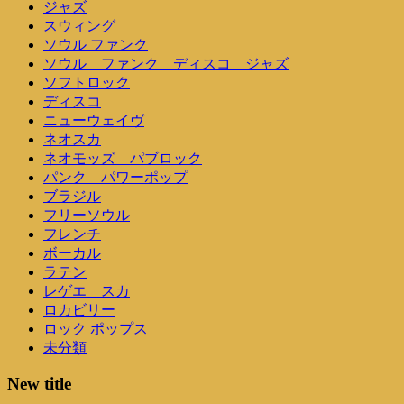
ジャズ
スウィング
ソウル ファンク
ソウル ファンク ディスコ ジャズ
ソフトロック
ディスコ
ニューウェイヴ
ネオスカ
ネオモッズ パブロック
パンク パワーポップ
ブラジル
フリーソウル
フレンチ
ボーカル
ラテン
レゲエ スカ
ロカビリー
ロック ポップス
未分類
New title