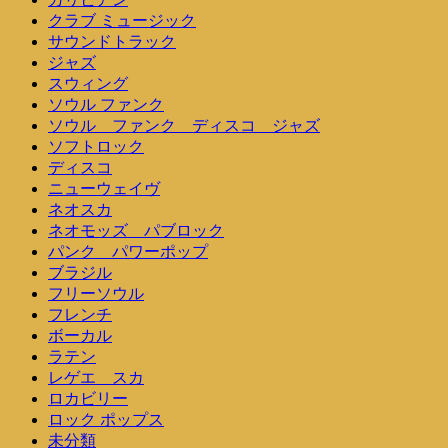
クラブ ミュージック
サウンドトラック
ジャズ
スウィング
ソウル ファンク
ソウル ファンク ディスコ ジャズ
ソフトロック
ディスコ
ニューウェイヴ
ネオスカ
ネオモッズ パブロック
パンク パワーポップ
ブラジル
フリーソウル
フレンチ
ボーカル
ラテン
レゲエ スカ
ロカビリー
ロック ポップス
未分類