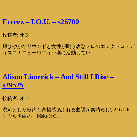
Freeez – I.O.U. – s26700
投稿者:
オフ
煌びやかなサウンドと女性が唄う哀愁メロのエレクトロ・デ
ィスコ！ニューウエィヴ期に活動してい…
Alison Limerick – And Still I Rise –
s29525
投稿者:
オフ
溌剌とした歌声と高揚感あふれる曲調が素晴らしい90s UK
ソウル名曲の「Make It O…