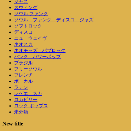
ジャズ
スウィング
ソウル ファンク
ソウル ファンク ディスコ ジャズ
ソフトロック
ディスコ
ニューウェイヴ
ネオスカ
ネオモッズ パブロック
パンク パワーポップ
ブラジル
フリーソウル
フレンチ
ボーカル
ラテン
レゲエ スカ
ロカビリー
ロック ポップス
未分類
New title