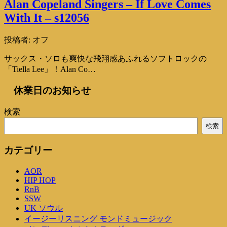
Alan Copeland Singers – If Love Comes
With It – s12056
投稿者:
オフ
サックス・ソロも爽快な飛翔感あふれるソフトロックの
「Tiella Lee」！Alan Co…
休業日のお知らせ
検索
検索
カテゴリー
AOR
HIP HOP
RnB
SSW
UK ソウル
イージーリスニング モンドミュージック