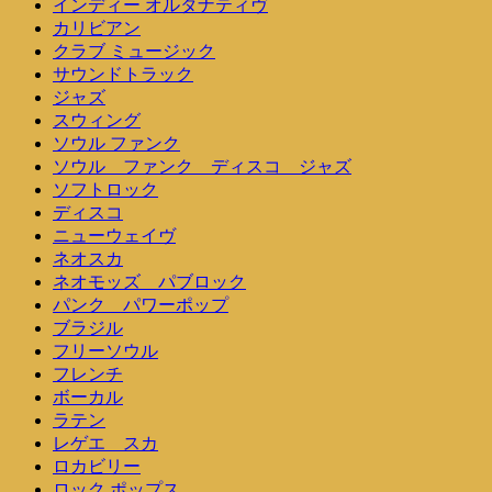
インディー オルタナティヴ
カリビアン
クラブ ミュージック
サウンドトラック
ジャズ
スウィング
ソウル ファンク
ソウル ファンク ディスコ ジャズ
ソフトロック
ディスコ
ニューウェイヴ
ネオスカ
ネオモッズ パブロック
パンク パワーポップ
ブラジル
フリーソウル
フレンチ
ボーカル
ラテン
レゲエ スカ
ロカビリー
ロック ポップス