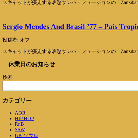
スキャットが疾走する哀愁サンバ・フュージョンの「Zanzib
Sergio Mendes And Brasil ’77 – Pais Tropi
投稿者:
オフ
スキャットが疾走する哀愁サンバ・フュージョンの「Zanzib
休業日のお知らせ
検索
カテゴリー
AOR
HIP HOP
RnB
SSW
UK ソウル