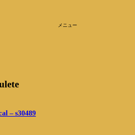
メニュー
ulete
cal – s30489