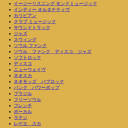
イージーリスニング モンドミュージック
インディー オルタナティヴ
カリビアン
クラブ ミュージック
サウンドトラック
ジャズ
スウィング
ソウル ファンク
ソウル ファンク ディスコ ジャズ
ソフトロック
ディスコ
ニューウェイヴ
ネオスカ
ネオモッズ パブロック
パンク パワーポップ
ブラジル
フリーソウル
フレンチ
ボーカル
ラテン
レゲエ スカ