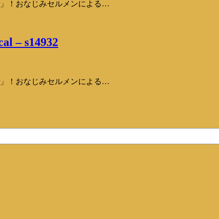
ar」！おなじみセルメンによる…
cal – s14932
ar」！おなじみセルメンによる…