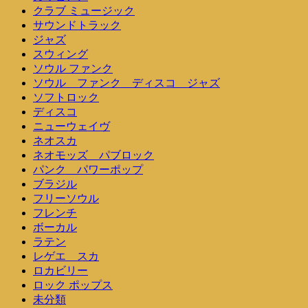
クラブ ミュージック
サウンドトラック
ジャズ
スウィング
ソウル ファンク
ソウル ファンク ディスコ ジャズ
ソフトロック
ディスコ
ニューウェイヴ
ネオスカ
ネオモッズ パブロック
パンク パワーポップ
ブラジル
フリーソウル
フレンチ
ボーカル
ラテン
レゲエ スカ
ロカビリー
ロック ポップス
未分類