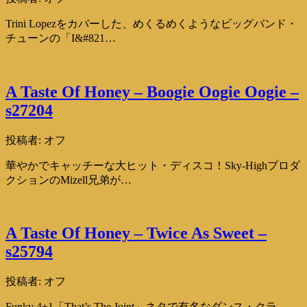
Trini Lopezをカバーした、めくるめくようなビッグバンド・
チューンの「I&#821…
A Taste Of Honey – Boogie Oogie Oogie –
s27204
投稿者:
オフ
華やかでキャッチーな大ヒット・ディスコ！Sky-Highプロダ
クションのMizell兄弟が…
A Taste Of Honey – Twice As Sweet –
s25794
投稿者:
オフ
Funky 4+1「That’s The Joint」ネタで有名なダンス・クラ…