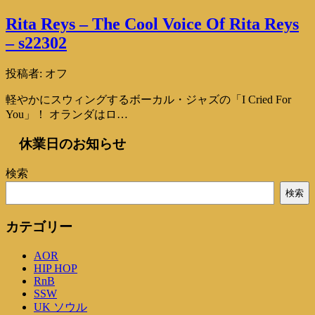
Rita Reys – The Cool Voice Of Rita Reys
– s22302
投稿者:
オフ
軽やかにスウィングするボーカル・ジャズの「I Cried For
You」！ オランダはロ…
休業日のお知らせ
検索
検索
カテゴリー
AOR
HIP HOP
RnB
SSW
UK ソウル