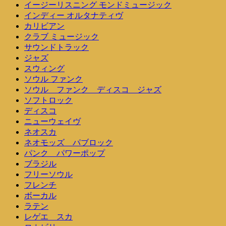
イージーリスニング モンドミュージック
インディー オルタナティヴ
カリビアン
クラブ ミュージック
サウンドトラック
ジャズ
スウィング
ソウル ファンク
ソウル ファンク ディスコ ジャズ
ソフトロック
ディスコ
ニューウェイヴ
ネオスカ
ネオモッズ パブロック
パンク パワーポップ
ブラジル
フリーソウル
フレンチ
ボーカル
ラテン
レゲエ スカ