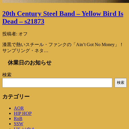
20th Century Steel Band – Yellow Bird Is
Dead – s21873
投稿者:
オフ
漆黒で熱いスチール・ファンクの「Ain’t Got No Money」！
サンプリング・ネタ…
休業日のお知らせ
検索
検索
カテゴリー
AOR
HIP HOP
RnB
SSW