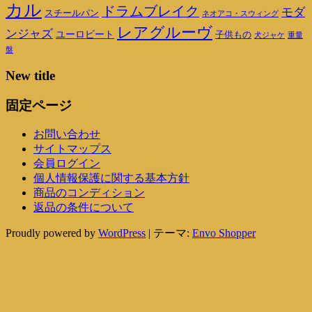
カル
ドラムブレイク
モダ
スチールパン
ネオアコ・スウィング
レアグルーヴ
ンジャズ
ユーロビート
子供もの
重量
犬ジャケ
盤
New title
固定ページ
お問い合わせ
サイトマップス
会員ログイン
個人情報保護に関する基本方針
商品のコンディション
返品の条件について
Proudly powered by
WordPress
|
テーマ:
Envo Shopper