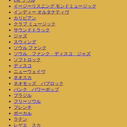
UK ソウル
イージーリスニング モンドミュージック
インディー オルタナティヴ
カリビアン
クラブ ミュージック
サウンドトラック
ジャズ
スウィング
ソウル ファンク
ソウル ファンク ディスコ ジャズ
ソフトロック
ディスコ
ニューウェイヴ
ネオスカ
ネオモッズ パブロック
パンク パワーポップ
ブラジル
フリーソウル
フレンチ
ボーカル
ラテン
レゲエ スカ