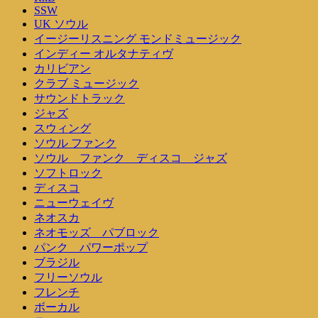
SSW
UK ソウル
イージーリスニング モンドミュージック
インディー オルタナティヴ
カリビアン
クラブ ミュージック
サウンドトラック
ジャズ
スウィング
ソウル ファンク
ソウル ファンク ディスコ ジャズ
ソフトロック
ディスコ
ニューウェイヴ
ネオスカ
ネオモッズ パブロック
パンク パワーポップ
ブラジル
フリーソウル
フレンチ
ボーカル