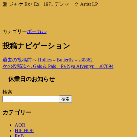
盤 ジャケ Ex+ Ex+ 1971 デンマーク Artist LP
カテゴリー
ボーカル
投稿ナビゲーション
過去の投稿
前へ
Hollies – Butterfly – s30862
次の投稿
次へ
Gals & Pals – Pa Nya Afventyr. – s07894
休業日のお知らせ
検索
検索
カテゴリー
AOR
HIP HOP
RnB