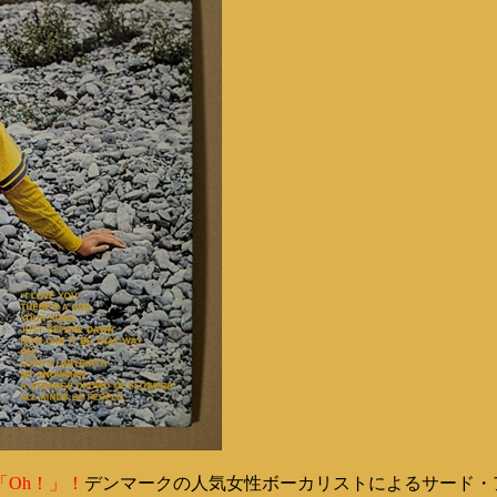
Oh！」！
デンマークの人気女性ボーカリストによるサード・