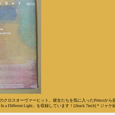
のクロスオーヴァーヒット。彼女たちを気に入ったPrinceから提
ferent Light」を収録しています！[2track 7inch]＊