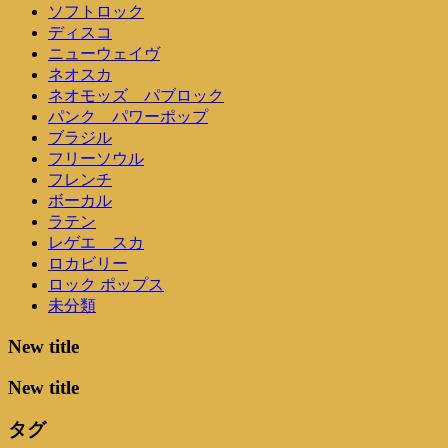
ソフトロック
ディスコ
ニューウェイヴ
ネオスカ
ネオモッズ パブロック
パンク パワーポップ
ブラジル
フリーソウル
フレンチ
ボーカル
ラテン
レゲエ スカ
ロカビリー
ロック ポップス
未分類
New title
New title
タグ