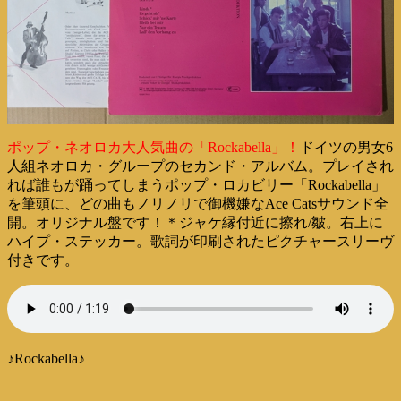
ポップ・ネオロカ大人気曲の「Rockabella」！
ドイツの男女6
人組ネオロカ・グループのセカンド・アルバム。プレイされ
れば誰もが踊ってしまうポップ・ロカビリー「Rockabella」
を筆頭に、どの曲もノリノリで御機嫌なAce Catsサウンド全
開。オリジナル盤です！＊ジャケ縁付近に擦れ/皺。右上に
ハイプ・ステッカー。歌詞が印刷されたピクチャースリーヴ
付きです。
♪Rockabella♪