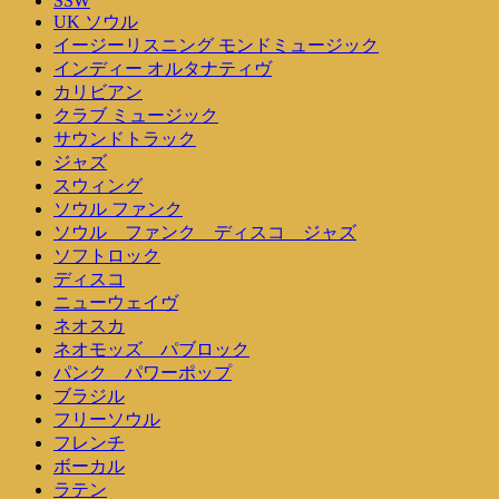
SSW
UK ソウル
イージーリスニング モンドミュージック
インディー オルタナティヴ
カリビアン
クラブ ミュージック
サウンドトラック
ジャズ
スウィング
ソウル ファンク
ソウル ファンク ディスコ ジャズ
ソフトロック
ディスコ
ニューウェイヴ
ネオスカ
ネオモッズ パブロック
パンク パワーポップ
ブラジル
フリーソウル
フレンチ
ボーカル
ラテン