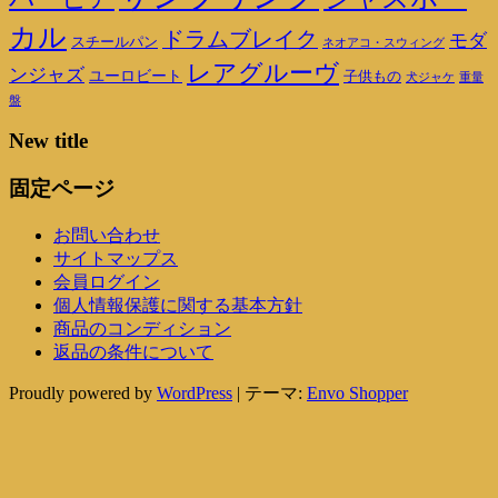
カル
ドラムブレイク
モダ
スチールパン
ネオアコ・スウィング
レアグルーヴ
ンジャズ
ユーロビート
子供もの
重量
犬ジャケ
盤
New title
固定ページ
お問い合わせ
サイトマップス
会員ログイン
個人情報保護に関する基本方針
商品のコンディション
返品の条件について
Proudly powered by
WordPress
|
テーマ:
Envo Shopper