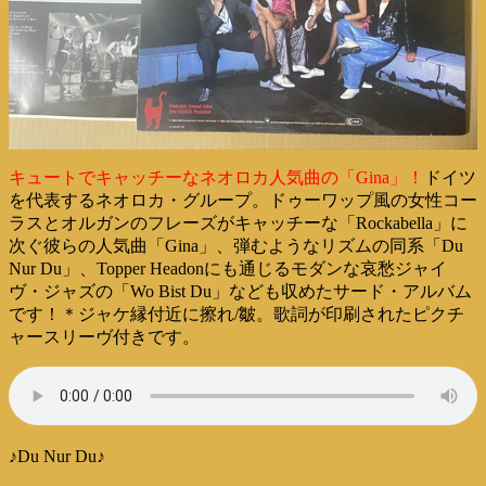
キュートでキャッチーなネオロカ人気曲の「Gina」！
ドイツ
を代表するネオロカ・グループ。ドゥーワップ風の女性コー
ラスとオルガンのフレーズがキャッチーな「Rockabella」に
次ぐ彼らの人気曲「Gina」、弾むようなリズムの同系「Du
Nur Du」、Topper Headonにも通じるモダンな哀愁ジャイ
ヴ・ジャズの「Wo Bist Du」なども収めたサード・アルバム
です！＊ジャケ縁付近に擦れ/皺。歌詞が印刷されたピクチ
ャースリーヴ付きです。
♪Du Nur Du♪