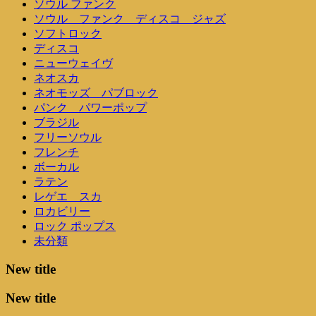
ソウル ファンク
ソウル ファンク ディスコ ジャズ
ソフトロック
ディスコ
ニューウェイヴ
ネオスカ
ネオモッズ パブロック
パンク パワーポップ
ブラジル
フリーソウル
フレンチ
ボーカル
ラテン
レゲエ スカ
ロカビリー
ロック ポップス
未分類
New title
New title