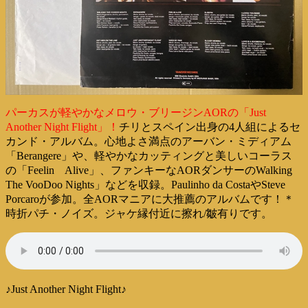
パーカスが軽やかなメロウ・ブリージンAORの「Just
Another Night Flight」！
チリとスペイン出身の4人組によるセ
カンド・アルバム。心地よさ満点のアーバン・ミディアム
「Berangere」や、軽やかなカッティングと美しいコーラス
の「Feelin Alive」、ファンキーなAORダンサーのWalking
The VooDoo Nights」などを収録。Paulinho da CostaやSteve
Porcaroが参加。全AORマニアに大推薦のアルバムです！＊
時折パチ・ノイズ。ジャケ縁付近に擦れ/皺有りです。
♪Just Another Night Flight♪