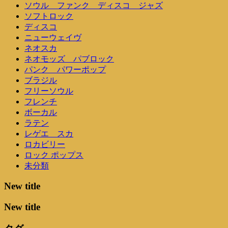
ソウル ファンク ディスコ ジャズ
ソフトロック
ディスコ
ニューウェイヴ
ネオスカ
ネオモッズ パブロック
パンク パワーポップ
ブラジル
フリーソウル
フレンチ
ボーカル
ラテン
レゲエ スカ
ロカビリー
ロック ポップス
未分類
New title
New title