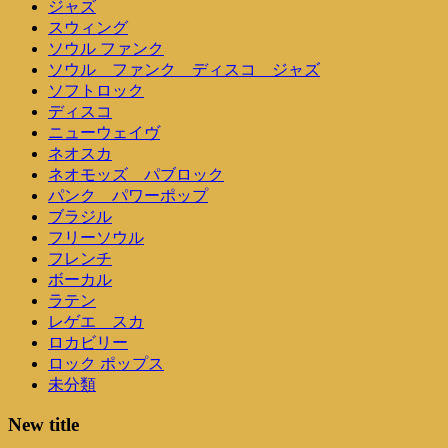
ジャズ
スウィング
ソウル ファンク
ソウル ファンク ディスコ ジャズ
ソフトロック
ディスコ
ニューウェイヴ
ネオスカ
ネオモッズ パブロック
パンク パワーポップ
ブラジル
フリーソウル
フレンチ
ボーカル
ラテン
レゲエ スカ
ロカビリー
ロック ポップス
未分類
New title