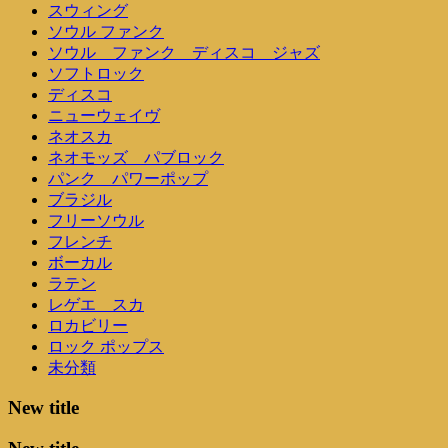
スウィング
ソウル ファンク
ソウル ファンク ディスコ ジャズ
ソフトロック
ディスコ
ニューウェイヴ
ネオスカ
ネオモッズ パブロック
パンク パワーポップ
ブラジル
フリーソウル
フレンチ
ボーカル
ラテン
レゲエ スカ
ロカビリー
ロック ポップス
未分類
New title