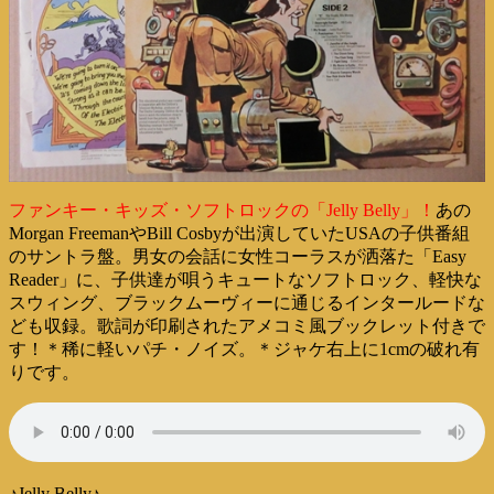
ファンキー・キッズ・ソフトロックの「Jelly Belly」！
あの
Morgan FreemanやBill Cosbyが出演していたUSAの子供番組
のサントラ盤。男女の会話に女性コーラスが洒落た「Easy
Reader」に、子供達が唄うキュートなソフトロック、軽快な
スウィング、ブラックムーヴィーに通じるインタールードな
ども収録。歌詞が印刷されたアメコミ風ブックレット付きで
す！＊稀に軽いパチ・ノイズ。＊ジャケ右上に1cmの破れ有
りです。
♪Jelly Belly♪