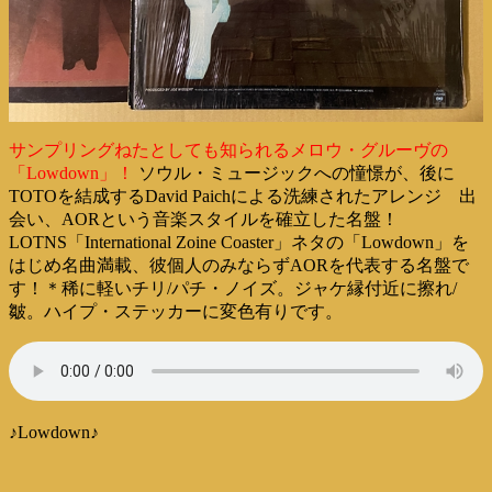
サンプリングねたとしても知られるメロウ・グルーヴの
「Lowdown」！
ソウル・ミュージックへの憧憬が、後に
TOTOを結成するDavid Paichによる洗練されたアレンジ 出
会い、AORという音楽スタイルを確立した名盤！
LOTNS「International Zoine Coaster」ネタの「Lowdown」を
はじめ名曲満載、彼個人のみならずAORを代表する名盤で
す！＊稀に軽いチリ/パチ・ノイズ。ジャケ縁付近に擦れ/
皺。ハイプ・ステッカーに変色有りです。
♪Lowdown♪