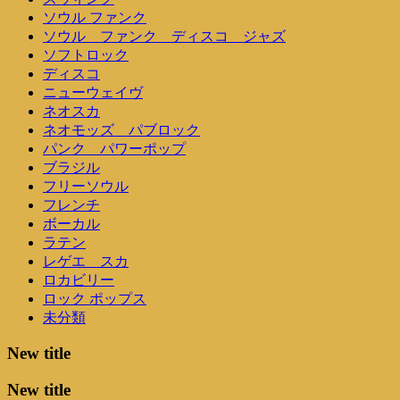
ソウル ファンク
ソウル ファンク ディスコ ジャズ
ソフトロック
ディスコ
ニューウェイヴ
ネオスカ
ネオモッズ パブロック
パンク パワーポップ
ブラジル
フリーソウル
フレンチ
ボーカル
ラテン
レゲエ スカ
ロカビリー
ロック ポップス
未分類
New title
New title