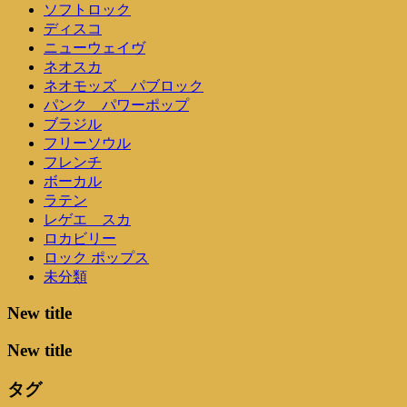
ソフトロック
ディスコ
ニューウェイヴ
ネオスカ
ネオモッズ パブロック
パンク パワーポップ
ブラジル
フリーソウル
フレンチ
ボーカル
ラテン
レゲエ スカ
ロカビリー
ロック ポップス
未分類
New title
New title
タグ