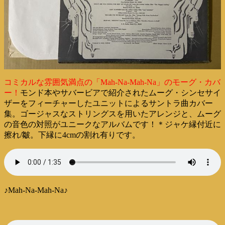
コミカルな雰囲気満点の「Mah-Na-Mah-Na」のモーグ・カバ
ー！
モンド本やサバービアで紹介されたムーグ・シンセサイ
ザーをフィーチャーしたユニットによるサントラ曲カバー
集。ゴージャスなストリングスを用いたアレンジと、ムーグ
の音色の対照がユニークなアルバムです！＊ジャケ縁付近に
擦れ/皺。下縁に4cmの割れ有りです。
♪Mah-Na-Mah-Na♪