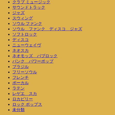
クラブ ミュージック
サウンドトラック
ジャズ
スウィング
ソウル ファンク
ソウル ファンク ディスコ ジャズ
ソフトロック
ディスコ
ニューウェイヴ
ネオスカ
ネオモッズ パブロック
パンク パワーポップ
ブラジル
フリーソウル
フレンチ
ボーカル
ラテン
レゲエ スカ
ロカビリー
ロック ポップス
未分類