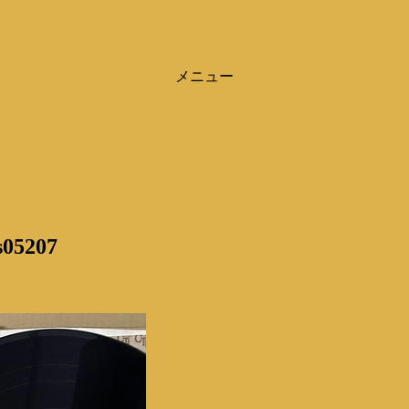
メニュー
s05207