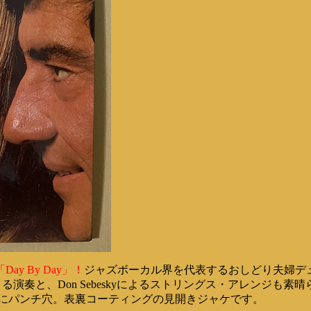
 By Day」！
ジャズボーカル界を代表するおしどり夫婦デ
による演奏と、Don Sebeskyによるストリングス・アレンジも
上にパンチ穴。表裏コーティングの見開きジャケです。