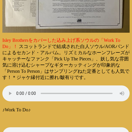
Isley Brothersをカバーした込み上げ系ソウルの「Work To
Do」！
スコットランドで結成された白人ソウル/AORバンド
によるセカンド・アルバム。リズミカルなホーンフレーズが
キャッチーなファンク「Pick Up The Pieces」、妖し気な雰囲
気に溶け込むシャープなギターカッティングが印象的な
「Person To Person」はサンプリングねた定番としても人気で
す！＊ジャケ縁付近に擦れ/皺有りです。
♪Work To Do♪