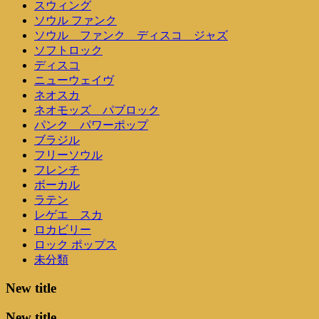
スウィング
ソウル ファンク
ソウル ファンク ディスコ ジャズ
ソフトロック
ディスコ
ニューウェイヴ
ネオスカ
ネオモッズ パブロック
パンク パワーポップ
ブラジル
フリーソウル
フレンチ
ボーカル
ラテン
レゲエ スカ
ロカビリー
ロック ポップス
未分類
New title
New title