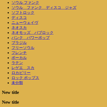
ソウル ファンク
ソウル ファンク ディスコ ジャズ
ソフトロック
ディスコ
ニューウェイヴ
ネオスカ
ネオモッズ パブロック
パンク パワーポップ
ブラジル
フリーソウル
フレンチ
ボーカル
ラテン
レゲエ スカ
ロカビリー
ロック ポップス
未分類
New title
New title