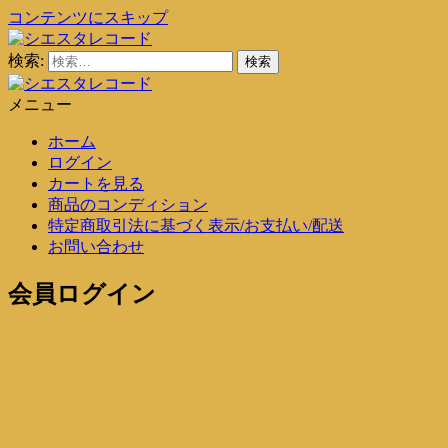
コンテンツにスキップ
検索:
シエスタレコード
中古レコード通販
メニュー
シエスタレコード
中古レコード通販
ホーム
ログイン
カートを見る
商品のコンディション
特定商取引法に基づく表示/お支払い/配送
お問い合わせ
会員ログイン