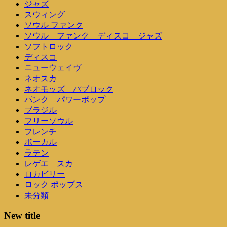
ジャズ
スウィング
ソウル ファンク
ソウル ファンク ディスコ ジャズ
ソフトロック
ディスコ
ニューウェイヴ
ネオスカ
ネオモッズ パブロック
パンク パワーポップ
ブラジル
フリーソウル
フレンチ
ボーカル
ラテン
レゲエ スカ
ロカビリー
ロック ポップス
未分類
New title