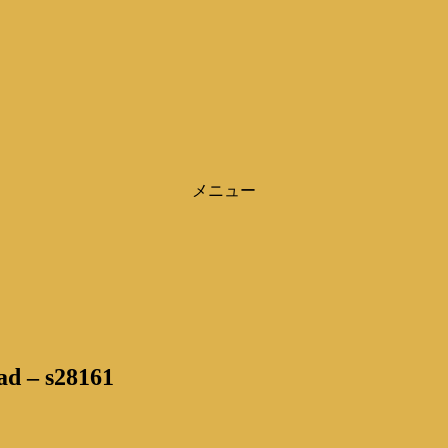
メニュー
ad – s28161