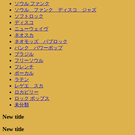
ソウル ファンク
ソウル ファンク ディスコ ジャズ
ソフトロック
ディスコ
ニューウェイヴ
ネオスカ
ネオモッズ パブロック
パンク パワーポップ
ブラジル
フリーソウル
フレンチ
ボーカル
ラテン
レゲエ スカ
ロカビリー
ロック ポップス
未分類
New title
New title