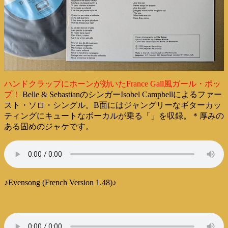
ハンドクラップにホーンが効いたFrance Gall風ガール・ポッ
プ！
Belle & SebastianのシンガーIsobel Campbellによるファー
スト・ソロ・シングル。B面にはジャングリーなギターカッ
ティングにキュートなボーカルが乗る「」を収録。＊厚みの
ある固めのジャケです。
♪Evensong (French Version 1.48)♪